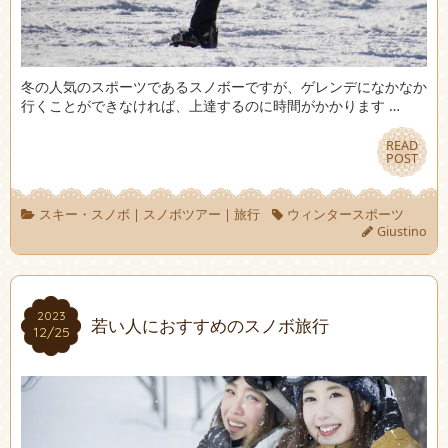
冬の人気のスポーツであるスノボーですが、ゲレンデになかなか
行くことができなければ、上達するのに時間がかかります …
READ
READ
POST
POST
スキー・スノボ
|
スノボツアー
|
旅行
ウィンタースポーツ
Giustino
2023
2023
若い人におすすめのスノボ旅行
12/25
12/25