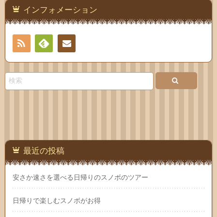
インフォメーション
RSS
Feedly
お問
い合
わせ
最近の投稿
安さか速さを選べる日帰りのスノボのツアー
日帰りで楽しむスノボがお得