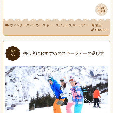
READ
READ
POST
POST
ウィンタースポーツ
|
スキー・スノボ
|
スキーツアー
旅行
Giustino
2023
2023
初心者におすすめのスキーツアーの選び方
12/25
12/25