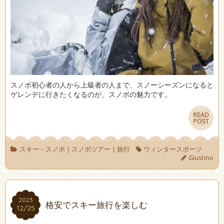
スノボ初心者の人から上級者の人まで、スノーシーズンになると
ゲレンデに行きたくなるのが、スノボの魅力です。
READ
READ
POST
POST
スキー・スノボ
|
スノボツアー
|
旅行
ウィンタースポーツ
Giustino
2023
2023
格安でスキー旅行を楽しむ
12/25
12/25