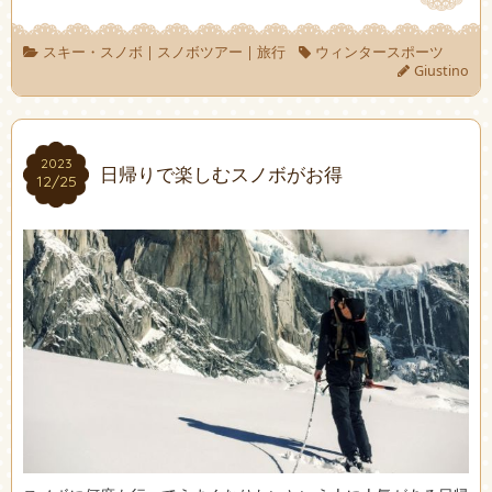
スキー・スノボ
|
スノボツアー
|
旅行
ウィンタースポーツ
Giustino
2023
2023
日帰りで楽しむスノボがお得
12/25
12/25